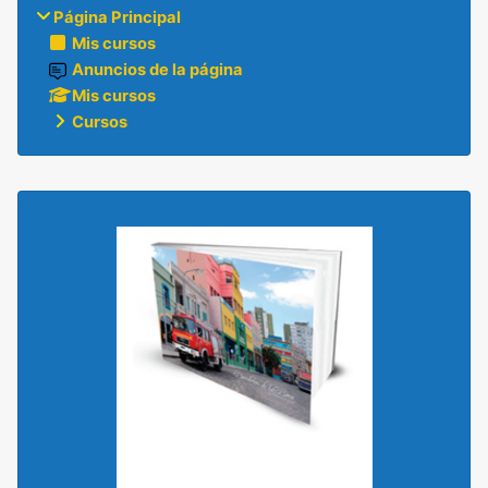
Página Principal
Mis cursos
Anuncios de la página
Mis cursos
Cursos