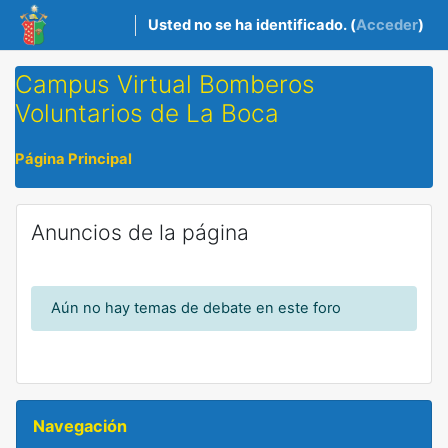
Salta al contenido principal
Usted no se ha identificado. (
Acceder
)
Campus Virtual Bomberos
Voluntarios de La Boca
Página Principal
Anuncios de la página
Aún no hay temas de debate en este foro
Salta Navegación
Navegación