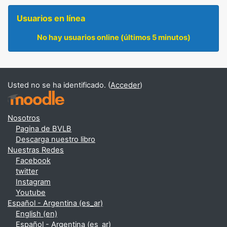
Salta Usuarios en línea
Usuarios en línea
No hay usuarios online (últimos 5 minutos)
Usted no se ha identificado. (
Acceder
)
Nosotros
Pagina de BVLB
Descarga nuestro libro
Nuestras Redes
Facebook
twitter
Instagram
Youtube
Español - Argentina ‎(es_ar)‎
English ‎(en)‎
Español - Argentina ‎(es_ar)‎